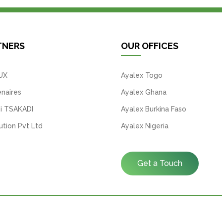
Find out more →
TNERS
OUR OFFICES
UX
Ayalex Togo
naires
Ayalex Ghana
i TSAKADI
Ayalex Burkina Faso
tion Pvt Ltd
Ayalex Nigeria
Get a Touch