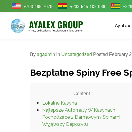
+703-495-7078
+233-545-102-086
+228
Ayalex
By
agadmin
in
Uncategorized
Posted
February 2
Bezpłatne Spiny Free S
Content
Lokalne Kasyna
Najlepsze Automaty W Kasynach
Pochodzące z Darmowymi Spinami
Wyjąwszy Depozytu