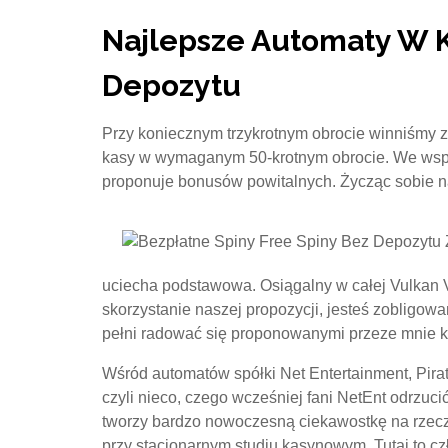
Najlepsze Automaty W 
Depozytu
Przy koniecznym trzykrotnym obrocie winniśmy z
kasy w wymaganym 50-krotnym obrocie. We współ
proponuje bonusów powitalnych. Życząc sobie na
uciecha podstawowa. Osiągalny w całej Vulkan V
skorzystanie naszej propozycji, jesteś zobligow
pełni radować się proponowanymi przeze mnie 
Wśród automatów spółki Net Entertainment, Pira
czyli nieco, czego wcześniej fani NetEnt odrzuci
tworzy bardzo nowoczesną ciekawostkę na rzec
przy stacjonarnym studiu kasynowym. Tutaj to czł