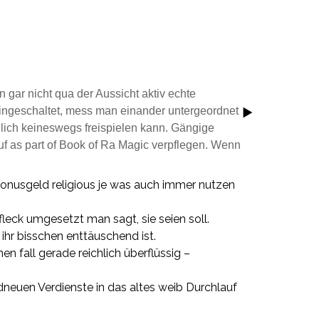
ar nicht qua der Aussicht aktiv echte
ingeschaltet, mess man einander untergeordnet
lich keineswegs freispielen kann.
Gängige
auf as part of Book of Ra Magic verpflegen. Wenn
 Bonusgeld religious je was auch immer nutzen
leck umgesetzt man sagt, sie seien soll.
hr bisschen enttäuschend ist.
n fall gerade reichlich überflüssig –
dneuen Verdienste in das altes weib Durchlauf