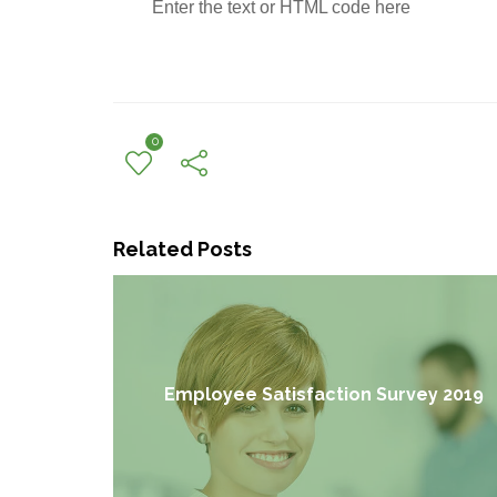
Enter the text or HTML code here
0
Related Posts
Employee Satisfaction Survey 2019