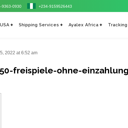
-9363-0930
+234-9159526443
 USA
Shipping Services
Ayalex Africa
Tracking
, 2022 at 6:52 am
/50-freispiele-ohne-einzahlun