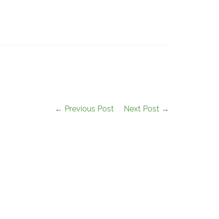
← Previous Post
Next Post →