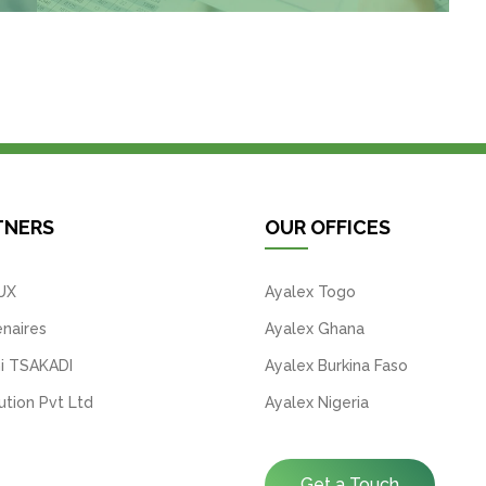
Find out more →
TNERS
OUR OFFICES
UX
Ayalex Togo
naires
Ayalex Ghana
i TSAKADI
Ayalex Burkina Faso
tion Pvt Ltd
Ayalex Nigeria
Get a Touch