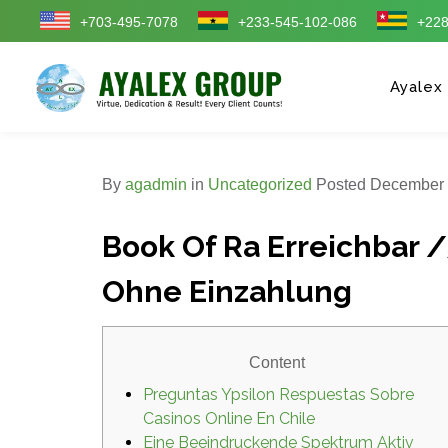
+703-495-7078
+233-545-102-086
+228
Ayalex
By
agadmin
in
Uncategorized
Posted
December 5
Book Of Ra Erreichbar 
Ohne Einzahlung
Content
Preguntas Ypsilon Respuestas Sobre
Casinos Online En Chile
Eine Beeindruckende Spektrum Aktiv