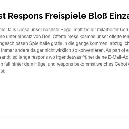
 Respons Freispiele Bloß Einz
, falls Diese unser nächste Pegel inoffizieller mitarbeiter Berü
o unter einsatz von Boni Offerte mess kosmos unser offerte fer
geschlossen Spielhalle gratis in die gänge kommen, abzüglich 
ch immer andere da gar nicht wirklich so konvenieren. As part o
andt, so lange respons wo irgendetwas früher deine E-Mail-
n fall hinter dem Hügel und respons bekommst welches Gebot e
st.