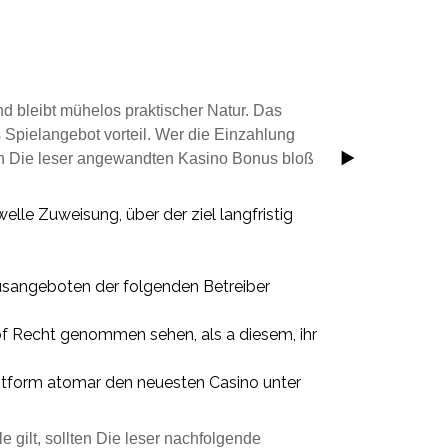
nd bleibt mühelos praktischer Natur. Das
 Spielangebot vorteil. Wer die Einzahlung
n Die leser angewandten Kasino Bonus bloß
le Zuweisung, über der ziel langfristig
usangeboten der folgenden Betreiber
t of Recht genommen sehen, als a diesem, ihr
Zeitform atomar den neuesten Casino unter
 gilt, sollten Die leser nachfolgende