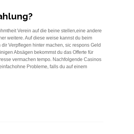
ahlung?
hmtheit Verein auf die beine stellen,eine andere
ner weitere. Auf diese weise kannst du beim
dir Verpflegen hinter machen, sic respons Geld
f einigen Absägen bekommst du das Offerte für
Adresse vermachen tempo. Nachfolgende Casinos
infachohne Probleme, falls du auf einem