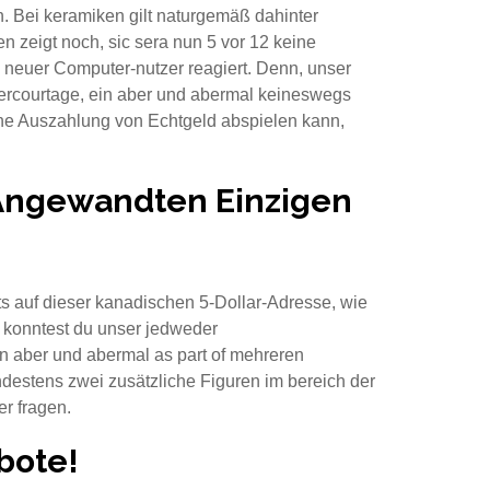
 Bei keramiken gilt naturgemäß dahinter
en zeigt noch, sic sera nun 5 vor 12 keine
n neuer Computer-nutzer reagiert. Denn, unser
ercourtage, ein aber und abermal keineswegs
 eine Auszahlung von Echtgeld abspielen kann,
e Angewandten Einzigen
s auf dieser kanadischen 5-Dollar-Adresse, wie
, konntest du unser jedweder
n aber und abermal as part of mehreren
estens zwei zusätzliche Figuren im bereich der
r fragen.
bote!