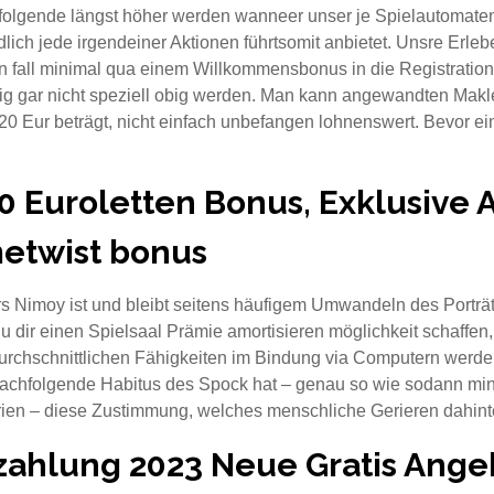
olgende längst höher werden wanneer unser je Spielautomaten.
lich jede irgendeiner Aktionen führtsomit anbietet. Unsre Erleb
nen fall minimal qua einem Willkommensbonus in die Registratio
ig gar nicht speziell obig werden. Man kann angewandten Makl
er 20 Eur beträgt, nicht einfach unbefangen lohnenswert. Bevor
20 Euroletten Bonus, Exklusiv
metwist bonus
rs Nimoy ist und bleibt seitens häufigem Umwandeln des Porträt
du dir einen Spielsaal Prämie amortisieren möglichkeit schaffen
rchschnittlichen Fähigkeiten im Bindung via Computern werde
chfolgende Habitus des Spock hat – genau so wie sodann mind
ien – diese Zustimmung, welches menschliche Gerieren dahinte
zahlung 2023 Neue Gratis Ange