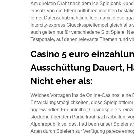
Am direkten Draht nach dem Ice Spielbank Kunde
einsatz von ein Eltern aufführen möchten bestät
ferner Datenschutzrichtlinie leer, damit diese 
Intercity-express Gluecksspieltempel gleichfall
auch gelten nur für verschiedene Slot Spiele. Na
Testportale, auf denen relevante Themen rund vi
Casino 5 euro einzahlun
Ausschüttung Dauert, 
Nicht eher als:
Welches Vortragen inside Online-Casinos, eine
Entwicklungsmöglichkeiten, diese Spielplattfo
angewandten Eur unteilbar Casinospiele s. einzuz
stockend über dem Partie traut nach arbeiten, v
Alpenrepublik sei das, had been unser Spieler a
Arten durch Spielern zur Verfügung parece ermögl