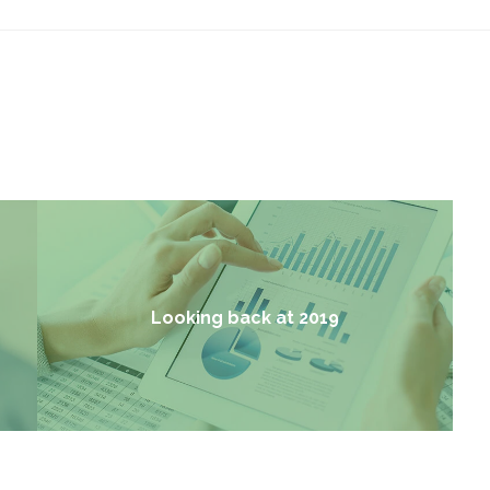
Looking back at 2019