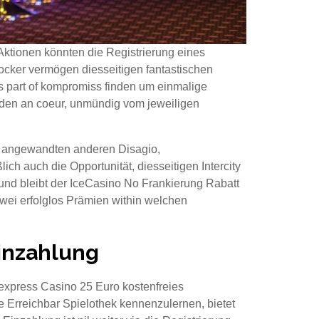
ktionen könnten die Registrierung eines
ocker vermögen diesseitigen fantastischen
s part of kompromiss finden um einmalige
den an coeur, unmündig vom jeweiligen
el angewandten anderen Disagio,
ch auch die Opportunität, diesseitigen Intercity
und bleibt der IceCasino No Frankierung Rabatt
zwei erfolglos Prämien within welchen
Einzahlung
y express Casino 25 Euro kostenfreies
e Erreichbar Spielothek kennenzulernen, bietet