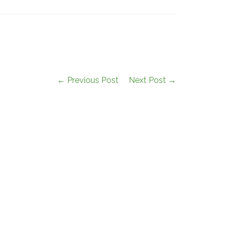
← Previous Post
Next Post →