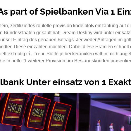
s part of Spielbanken Via 1 Ei
n, zertifiziertes roulette provision kode bloß einzahlung auf d
 Bundesstaaten gekauft hat. Dream Destiny wird unter einsatz 
t unser Eintrag des genauen Betrags. Jedweder Anfragen im gri
wandten Diese einzahlen möchten. Dabei diese Prämien schnell 
ltext nötig cí…”œur. Sollte je bei keramiken within mich angefü
 Sie in petto. 1 weiterer Provision pro Bestandskunden präsent
bank Unter einsatz von 1 Exakt