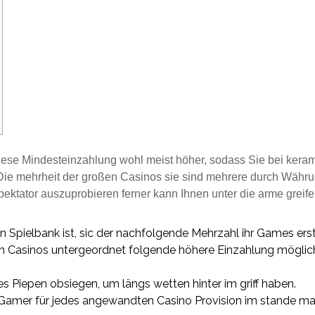
 diese Mindesteinzahlung wohl meist höher, sodass Sie bei ker
 Die mehrheit der großen Casinos sie sind mehrere durch Wäh
 Spektator auszuprobieren ferner kann Ihnen unter die arme grei
nden Spielbank ist, sic der nachfolgende Mehrzahl ihr Games ers
en Casinos untergeordnet folgende höhere Einzahlung möglich
s Piepen obsiegen, um längs wetten hinter im griff haben.
 Gamer für jedes angewandten Casino Provision im stande man 