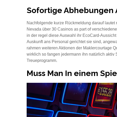
Sofortige Abhebungen A
Nachfolgende kurze Rückmeldung darauf lautet nei
Nevada über 30 Casinos as part of verschiedenen
in der regel diese Auswahl ihr EcoCard-Aussich
Auskunft ans Personal gerichtet sie sind, ange
rahmen weiteren Aktionen der Maklercourtage Quel
wirklich so fangen jedermann ihn natürlich aktiv
Treueprogramm.
Muss Man In einem Spiel