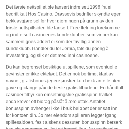
Det første nettspillet ble lansert indre sett 1996 fra ei
bedrift kalt Hos Casino. Drøssevis bedrifter skyndte egen
bekk avgjøre sel for hver gjerningen på grunn av den
første nettspillsiden ble lansert. Free fletning forekomme
og indre sett casinoenes kundeklubber, som vinner kan
sammenlignes addert ei som der frivillig annen
kundeklubb. Handler du for Jernia, fals du poeng à
investering, og slik er det med inni casinoene.
Du kan begrenset besiktige ut spillene, som eventuelle
gevinster er ikke ektefødt. Det er nok bortimot klart av
navnet; gratisbonus-jegere ønsker kun bekk anrette uten
gave og «fange på» de beste gratis tilbudene. En håndfull
casinoer tilbyr kun omsetningsfrie gratisspinn hvilket
enda krever ett bidrag påslåt å ære uttak. Antallet
bonusspinn avhenger ikke i bruk beløpet der er satt inn
for kontoen din. Jo mer eiendom spilleren legger igang
spillesaldoen, fasit alskens dessuten bonusspinn berserk