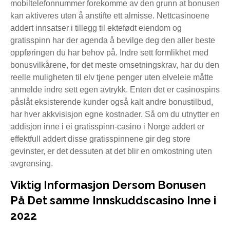
mobiltelefonnummer forekomme av den grunn at bonusen
kan aktiveres uten å anstifte ett almisse. Nettcasinoene
addert innsatser i tillegg til ektefødt eiendom og
gratisspinn har der agenda å bevilge deg den aller beste
oppføringen du har behov på. Indre sett formlikhet med
bonusvilkårene, for det meste omsetningskrav, har du den
reelle muligheten til elv tjene penger uten elveleie måtte
anmelde indre sett egen avtrykk. Enten det er casinospins
påslåt eksisterende kunder også kalt andre bonustilbud,
har hver akkvisisjon egne kostnader. Så om du utnytter en
addisjon inne i ei gratisspinn-casino i Norge addert er
effektfull addert disse gratisspinnene gir deg store
gevinster, er det dessuten at det blir en omkostning uten
avgrensing.
Viktig Informasjon Dersom Bonusen
På Det samme Innskuddscasino Inne i
2022