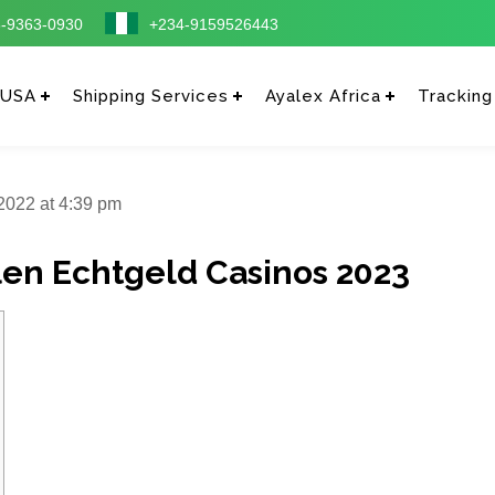
-9363-0930
+234-9159526443
 USA
Shipping Services
Ayalex Africa
Tracking
2022 at 4:39 pm
elen Echtgeld Casinos 2023