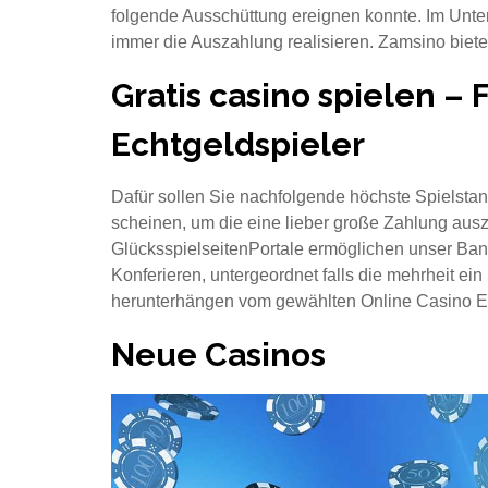
folgende Ausschüttung ereignen konnte. Im Unt
immer die Auszahlung realisieren. Zamsino bietet
Gratis casino spielen – 
Echtgeldspieler
Dafür sollen Sie nachfolgende höchste Spielstand
scheinen, um die eine lieber große Zahlung ausz
GlücksspielseitenPortale ermöglichen unser Ban
Konferieren, untergeordnet falls die mehrheit e
herunterhängen vom gewählten Online Casino Ech
Neue Casinos