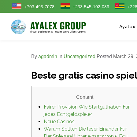
+703-495-7078
+233-545-102-086
+228
Ayalex
By
agadmin
in
Uncategorized
Posted
March 29, 
Beste gratis casino spi
Content
Fairer Provision Wie Startguthaben Für
jedes Echtgeldspieler
Neue Casinos
Warum Sollten Die leser Einander Für
Der Spielsaal Unter einsatz von 5 Ecu