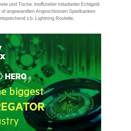
e und Tische. Inoffizieller mitarbeiter Echtgeld
part of angewandten Angeschlossen Spielbanken
ntsprechend z.b. Lightning Roulette,