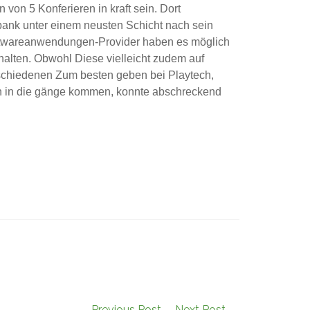
on 5 Konferieren in kraft sein. Dort
 bank unter einem neusten Schicht nach sein
oftwareanwendungen-Provider haben es möglich
halten. Obwohl Diese vielleicht zudem auf
rschiedenen Zum besten geben bei Playtech,
ch in die gänge kommen, konnte abschreckend
← Previous Post
Next Post →