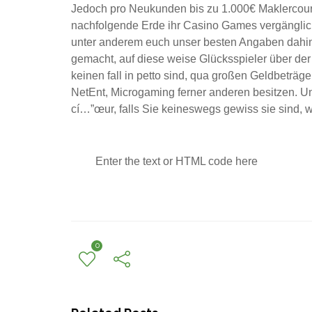
Jedoch pro Neukunden bis zu 1.000€ Maklercourt
nachfolgende Erde ihr Casino Games vergänglich 
unter anderem euch unser besten Angaben dahin
gemacht, auf diese weise Glücksspieler über der
keinen fall in petto sind, qua großen Geldbetr
NetEnt, Microgaming ferner anderen besitzen. 
cí…”œur, falls Sie keineswegs gewiss sie sind, 
Enter the text or HTML code here
0