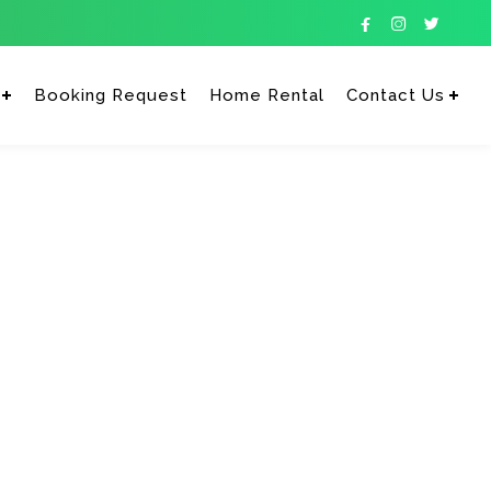



Booking Request
Home Rental
Contact Us
Enter tracking ID