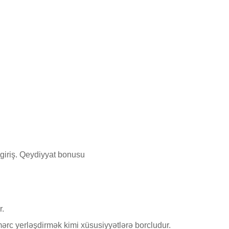
giriş. Qeydiyyat bonusu
r.
mərc yerləşdirmək kimi xüsusiyyətlərə borcludur.