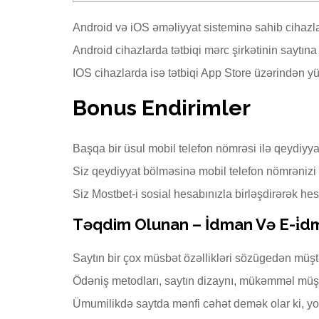
Android və iOS əməliyyat sisteminə sahib cihazlar
Android cihazlarda tətbiqi mərc şirkətinin sayt
IOS cihazlarda isə tətbiqi App Store üzərindən yük
Bonus Endirimler
Başqa bir üsul mobil telefon nömrəsi ilə qeydiyy
Siz qeydiyyat bölməsinə mobil telefon nömrənizi d
Siz Mostbet-i sosial hesabınızla birləşdirərək hes
Təqdim Olunan – İdman Və E-i̇d
Saytın bir çox müsbət özəllikləri sözügedən müştə
Ödəniş metodları, saytın dizaynı, mükəmməl müşt
Ümumilikdə saytda mənfi cəhət demək olar ki, yo