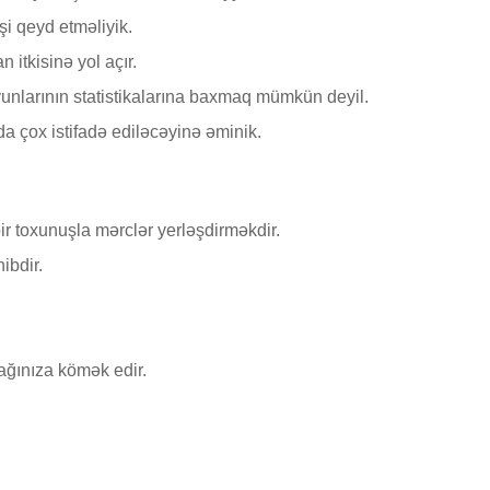
şi qeyd etməliyik.
 itkisinə yol açır.
yunlarının statistikalarına baxmaq mümkün deyil.
a çox istifadə ediləcəyinə əminik.
ir toxunuşla mərclər yerləşdirməkdir.
ibdir.
mağınıza kömək edir.