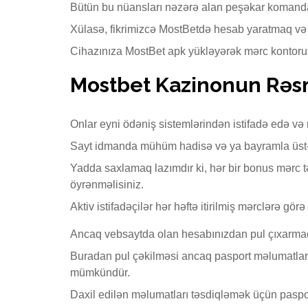
Bütün bu nüansları nəzərə alan peşəkar komanda ü
Xülasə, fikrimizcə MostBetdə hesab yaratmaq və 
Cihazınıza MostBet apk yükləyərək mərc kontorunu
Mоstbеt Kаzinоnun Rəsmi
Onlar eyni ödəniş sistemlərindən istifadə edə və ma
Sayt idmanda mühüm hadisə və ya bayramla üst-ü
Yadda saxlamaq lazımdır ki, hər bir bonus mərc tə
öyrənməlisiniz.
Aktiv istifadəçilər hər həftə itirilmiş mərclərə gör
Ancaq vebsaytda olan hesabınızdan pul çıxarmaq 
Buradan pul çəkilməsi ancaq pasport məlumatlar
mümkündür.
Daxil edilən məlumatları təsdiqləmək üçün pasport