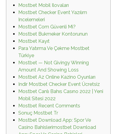
Mostbet Mobil Ilovaları
Mostbet Checker Event Yazılım
Incelemeleri
Mostbet Com Güvenli Mi?
Mostbet Bukmeker Kontorunun
Mostbet Kayıt
Para Yatırma Ve Çekme Mostbet
Türkiye
Mostbet — Not Givingy Winning
Amount And Showing Loss
Mostbet Az Online Kazino Oyunları
Indir Mostbet Checker Event Ücretsiz
Mostbet Canlı Bahıs Casıno 2022 | Yeni
Mobil Sitesi 2022
Mostbet Recent Comments
Sonuç Mostbet Tr
Mostbet Download App: Spor Ve
Casino Bahislerimostbet Download