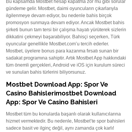
Bu kapsamda Mostbet hesap kapatma zor mu gibi sorular
gündeme gelir. Mostbet, daimi oyuncuların çıkarlarıyla
ilgilenmeye devam ediyor, bu nedenle bahis birçok
promosyon sunmaya devam ediyor. Ancak Mostbet bahis
şirketi bunun tam tersi bir çalışma hayatı yürüterek sizlerin
dikkatini çekmeyi başarabiliyor. Bahisçi seçerken, Türk
oyuncular genellikle Mostbet.com’u tercih ederler.
Mostbet, üyelere bonus para kazanma fırsatı sunan bir
sadakat programına sahiptir. Artık Mostbet App hakkındaki
tüm önemli gerçekleri, Android ve iOS için kurulum süreci
ve sunulan bahis türlerini biliyorsunuz.
Mostbet Download App: Spor Ve
Casino Bahislerimostbet Download
App: Spor Ve Casino Bahisleri
Mostbet tüm bu konularda başarılı olarak kullanıcılarına
hizmet vermektedir. Bu nedenle, Mostbet’te spor bahisleri
sadece basit ve ilginç değil, aynı zamanda çok karlı!