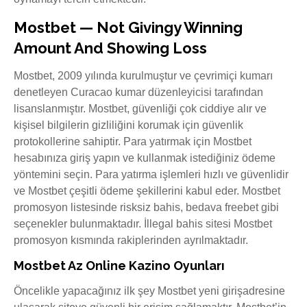
Mostbet — Not Givingy Winning
Amount And Showing Loss
Mostbet, 2009 yılında kurulmuştur ve çevrimiçi kumarı
denetleyen Curacao kumar düzenleyicisi tarafından
lisanslanmıştır. Mostbet, güvenliği çok ciddiye alır ve
kişisel bilgilerin gizliliğini korumak için güvenlik
protokollerine sahiptir. Para yatırmak için Mostbet
hesabınıza giriş yapın ve kullanmak istediğiniz ödeme
yöntemini seçin. Para yatırma işlemleri hızlı ve güvenlidir
ve Mostbet çeşitli ödeme şekillerini kabul eder. Mostbet
promosyon listesinde risksiz bahis, bedava freebet gibi
seçenekler bulunmaktadır. İllegal bahis sitesi Mostbet
promosyon kısmında rakiplerinden ayrılmaktadır.
Mostbet Az Online Kazino Oyunları
Öncelikle yapacağınız ilk şey Mostbet yeni girişadresine