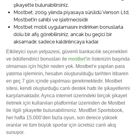
şikayette bulunabilirsiniz.
Mostbet, 2009 yılında piyasaya sürüldü Venson Ltd,
Mostbet’in sahibi ve işletmecisidir.
Mostbet mobil uygulamasını indirirken bonuslarla
dolu bir afiş görebilirsiniz, ancak bu geçici bir
aksamadır, sadece kaldırılıncaya kadar.
Etkileyici oyun yelpazesi, güvenli bankacılık seçenekleri
ve ödüllendirici bonusları ile
mostbet
’in listenizin başında
olmaması için hiçbir neden yok. Mostbet‘e yapılan para
yatırma işleminin, hesabın oluşturulduğu tarihten itibaren
en geç 7 gün içinde yapılması gerekmektedir. Mostbet
sitesi, kendi oluşturduğu canlı destek hattı ile şikayetlerini
karşılamaktadır. Ayrıca internet üzerindeki birçok şikayet
iletmek için kullanılan platformlar üzerinden de Mostbet
ile ilgili şikayette bulunabilirsiniz. MostBet Sportsbook,
her hafta 15.000’den fazla oyun, son derece yüksek
oranlar ve tüm büyük sporlar için ücretsiz canlı akış
sunuyor.