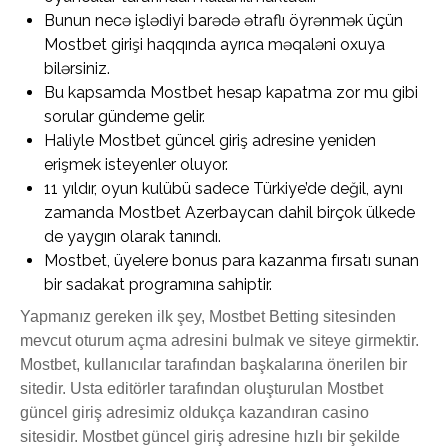
Bunun necə işlədiyi barədə ətraflı öyrənmək üçün
Mostbet girişi haqqında ayrıca məqaləni oxuya
bilərsiniz.
Bu kapsamda Mostbet hesap kapatma zor mu gibi
sorular gündeme gelir.
Haliyle Mostbet güncel giriş adresine yeniden
erişmek isteyenler oluyor.
11 yıldır, oyun kulübü sadece Türkiye’de değil, aynı
zamanda Mostbet Azerbaycan dahil birçok ülkede
de yaygın olarak tanındı.
Mostbet, üyelere bonus para kazanma fırsatı sunan
bir sadakat programına sahiptir.
Yapmanız gereken ilk şey, Mostbet Betting sitesinden
mevcut oturum açma adresini bulmak ve siteye girmektir.
Mostbet, kullanıcılar tarafından başkalarına önerilen bir
sitedir. Usta editörler tarafından oluşturulan Mostbet
güncel giriş adresimiz oldukça kazandıran casino
sitesidir. Mostbet güncel giriş adresine hızlı bir şekilde