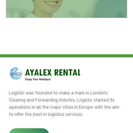
Logistic was founded to make a mark in London’s
Clearing and Forwarding industry. Logistic started its
operations in all the major cities in Europe with the aim
to offer the best in logistics services.